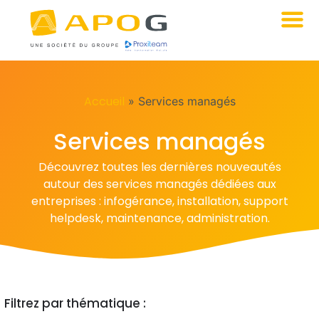
Accueil
»
Services managés
Services managés
Découvrez toutes les dernières nouveautés
autour des services managés dédiées aux
entreprises : infogérance, installation, support
helpdesk, maintenance, administration.
Filtrez par thématique :