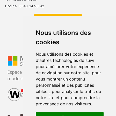
Hotline : 01 40 64 93 92
Contactez-nous
Nous utilisons des
Français
English
cookies
Nous utilisons des cookies et
d'autres technologies de suivi
pour améliorer votre expérience
de navigation sur notre site, pour
vous montrer un contenu
personnalisé et des publicités
ciblées, pour analyser le trafic de
notre site et pour comprendre la
provenance de nos visiteurs.