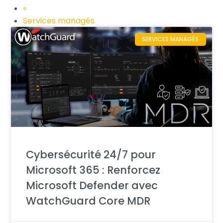
«
Services managés
SERVICES MANAGÉS
Cybersécurité 24/7 pour
Microsoft 365 : Renforcez
Microsoft Defender avec
WatchGuard Core MDR